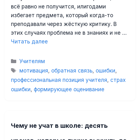
всё равно не получится, илигодами
избегает предмета, который когда-то
преподавали через жёсткую критику. В
этих случаях проблема не в знаниях и не …
Читать далее
Рубрики
Учителям
Метки
мотивация
,
обратная связь
,
ошибки
,
профессиональная позиция учителя
,
страх
ошибки
,
формирующее оценивание
Чему не учат в школе: десять