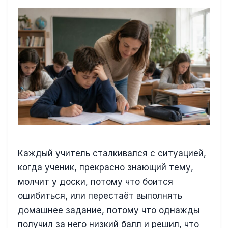
Каждый учитель сталкивался с ситуацией,
когда ученик, прекрасно знающий тему,
молчит у доски, потому что боится
ошибиться, или перестаёт выполнять
домашнее задание, потому что однажды
получил за него низкий балл и решил, что