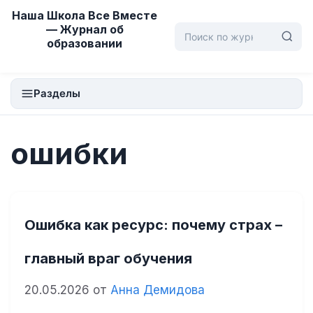
Перейти
Наша Школа Все Вместе
к
— Журнал об
образовании
содержимому
Разделы
ошибки
Ошибка как ресурс: почему страх –
главный враг обучения
20.05.2026
от
Анна Демидова