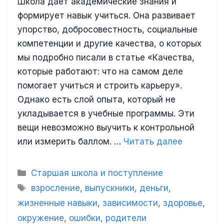
Школа даёт академические знания и
формирует навык учиться. Она развивает
упорство, добросовестность, социальные
компетенции и другие качества, о которых
мы подробно писали в статье «Качества,
которые работают: что на самом деле
помогает учиться и строить карьеру».
Однако есть слой опыта, который не
укладывается в учебные программы. Эти
вещи невозможно выучить к контрольной
или измерить баллом. …
Читать далее
Рубрики
Старшая школа и поступление
Метки
взросление
,
выпускники
,
деньги
,
жизненные навыки
,
зависимости
,
здоровье
,
окружение
,
ошибки
,
родители