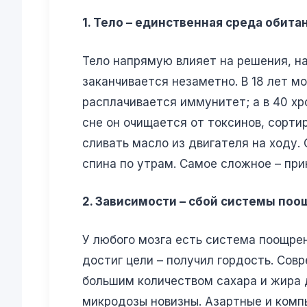
1. Тело – единственная среда обита
Тело напрямую влияет на решения, на
заканчивается незаметно. В 18 лет м
расплачивается иммунитет; а в 40 хр
сне он очищается от токсинов, сорти
сливать масло из двигателя на ходу. 
спина по утрам. Самое сложное – при
2. Зависимости – сбой системы по
У любого мозга есть система поощрен
достиг цели – получил гордость. Со
большим количеством сахара и жира 
микродозы новизны. Азартные и комп