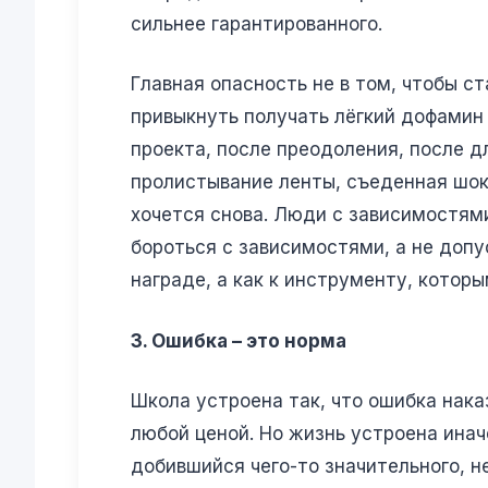
сильнее гарантированного.
Главная опасность не в том, чтобы ст
привыкнуть получать лёгкий дофамин
проекта, после преодоления, после д
пролистывание ленты, съеденная шок
хочется снова. Люди с зависимостями
бороться с зависимостями, а не допу
награде, а как к инструменту, котор
3. Ошибка – это норма
Школа устроена так, что ошибка нак
любой ценой. Но жизнь устроена иначе
добившийся чего-то значительного, 