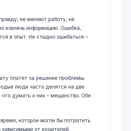
правду, не меняют работу, не
но извлечь информацию. Ошибка,
ся в опыт. Не стыдно ошибаться –
лату платят за решение проблемы.
лодые люди часто делятся на две
, что думать о них – мещанство. Обе
 время, которое могли бы потратить
ь зависимыми от родителей,