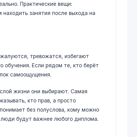
еально. Практические вещи:
м находить занятия после выхода на
 жалуются, тревожатся, избегают
 обучения. Если рядом те, кто берёт
олок самоощущения.
ослой жизни они выбирают. Самая
казывать, кто прав, а просто
о понимает без полуслова, кому можно
и люди будут важнее любого диплома.