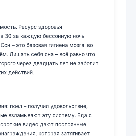
мость. Ресурс здоровья
; в 30 за каждую бессонную ночь
он – это базовая гигиена мозга: во
м. Лишать себя сна – всё равно что
торого через двадцать лет не заболит
ких действий.
я: поел – получил удовольствие,
рые взламывают эту систему. Еда с
Короткие видео дают постоянные
знаграждения, которая затягивает