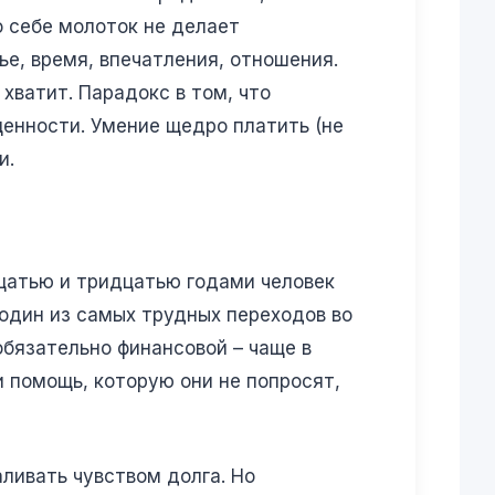
о себе молоток не делает
е, время, впечатления, отношения.
хватит. Парадокс в том, что
ценности. Умение щедро платить (не
и.
цатью и тридцатью годами человек
 один из самых трудных переходов во
обязательно финансовой – чаще в
и помощь, которую они не попросят,
аливать чувством долга. Но