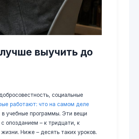
 лучше выучить до
 добросовестность, социальные
рые работают: что на самом деле
я в учебные программы. Эти вещи
с опозданием – к тридцати, к
 жизни. Ниже – десять таких уроков.