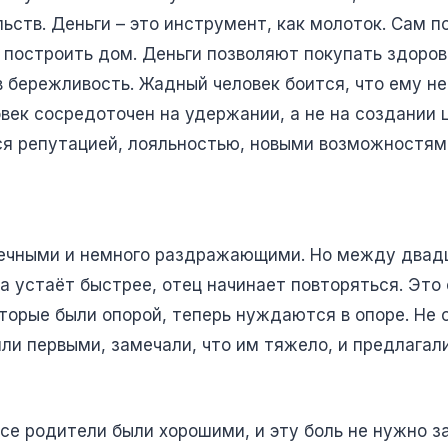
ьств. Деньги – это инструмент, как молоток. Сам п
построить дом. Деньги позволяют покупать здоровь
в бережливость. Жадный человек боится, что ему не 
ек сосредоточен на удержании, а не на создании 
ся репутацией, лояльностью, новыми возможностям
вечными и немного раздражающими. Но между двад
а устаёт быстрее, отец начинает повторяться. Это
оторые были опорой, теперь нуждаются в опоре. Не 
или первыми, замечали, что им тяжело, и предлагал
все родители были хорошими, и эту боль не нужно з