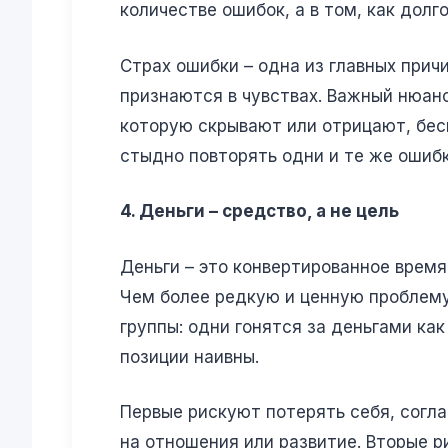
количестве ошибок, а в том, как долг
Страх ошибки – одна из главных прич
признаются в чувствах. Важный нюанс
которую скрывают или отрицают, бес
стыдно повторять одни и те же ошибк
4. Деньги – средство, а не цель
Деньги – это конвертированное время
Чем более редкую и ценную проблему
группы: одни гонятся за деньгами ка
позиции наивны.
Первые рискуют потерять себя, согла
на отношения или развитие. Вторые 