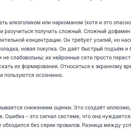
ать алкоголиком или наркоманом (хотя и это опасно)
 и разучиться получать сложный. Сложный дофамин 
лительной концентрации. Он требует усилий, но на
оладка, новая покупка. Он даёт быстрый подъём и 
 не слабовольны; их нейронные сети просто перест
скать их формирования. Относиться к экранному вре
ым пользуются осознанно.
азывается снижением оценки. Это создаёт иллюзию,
. Ошибка – это сигнал системе, что она нуждается 
не обходился без серии провалов. Разница между у