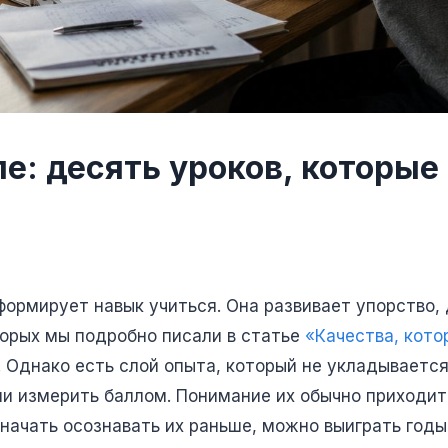
ле: десять уроков, которые
формирует навык учиться. Она развивает упорство,
торых мы подробно писали в статье
«Качества, кото
. Однако есть слой опыта, который не укладываетс
и измерить баллом. Понимание их обычно приходит 
 начать осознавать их раньше, можно выиграть годы