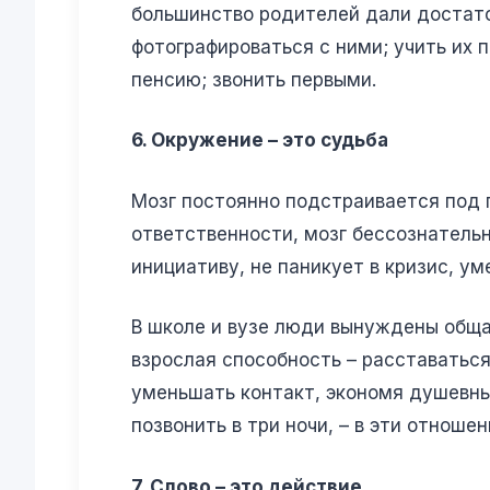
большинство родителей дали достаточ
фотографироваться с ними; учить их 
пенсию; звонить первыми.
6. Окружение – это судьба
Мозг постоянно подстраивается под 
ответственности, мозг бессознательн
инициативу, не паникует в кризис, 
В школе и вузе люди вынуждены общат
взрослая способность – расставаться 
уменьшать контакт, экономя душевные
позвонить в три ночи, – в эти отнош
7. Слово – это действие