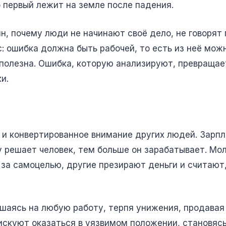
о первый лежит на земле после падения.
ин, почему люди не начинают своё дело, не говорят 
: ошибка должна быть рабочей, то есть из неё мож
полезна. Ошибка, которую анализируют, превращает
и.
 и конвертированное внимание других людей. Зарп
 решает человек, тем больше он зарабатывает. Мо
к за самоцелью, другие презирают деньги и считают
шаясь на любую работу, терпя унижения, продавая
рискуют оказаться в уязвимом положении, становяс