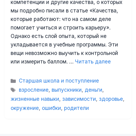
компетенции и другие качества, о которых
мы подробно писали в статье «Качества,
которые работают: что на самом деле
помогает учиться и строить карьеру».
Однако есть слой опыта, который не
укладывается в учебные программы. Эти
вещи невозможно выучить к контрольной
или измерить баллом. …
Читать далее
Рубрики
Старшая школа и поступление
Метки
взросление
,
выпускники
,
деньги
,
жизненные навыки
,
зависимости
,
здоровье
,
окружение
,
ошибки
,
родители