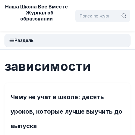
Перейти
Наша Школа Все Вместе
к
— Журнал об
образовании
содержимому
Разделы
зависимости
Чему не учат в школе: десять
уроков, которые лучше выучить до
выпуска