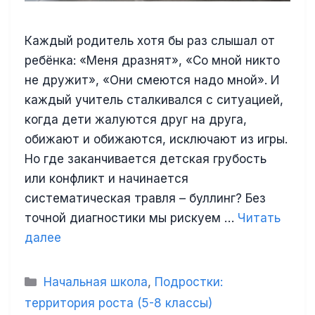
Каждый родитель хотя бы раз слышал от
ребёнка: «Меня дразнят», «Со мной никто
не дружит», «Они смеются надо мной». И
каждый учитель сталкивался с ситуацией,
когда дети жалуются друг на друга,
обижают и обижаются, исключают из игры.
Но где заканчивается детская грубость
или конфликт и начинается
систематическая травля – буллинг? Без
точной диагностики мы рискуем …
Читать
далее
Рубрики
Начальная школа
,
Подростки:
территория роста (5-8 классы)