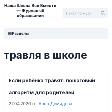
Перейти
Наша Школа Все Вместе
к
— Журнал об
образовании
содержимому
Разделы
травля в школе
Если ребёнка травят: пошаговый
алгоритм для родителей
27.04.2026
от
Анна Демидова