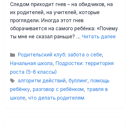
Следом приходит гнев – на обидчиков, на
их родителей, на учителей, которые
проглядели. Иногда этот гнев
оборачивается на самого ребёнка: «Почему
ты мне не сказал раньше? …
Читать далее
Рубрики
Родительский клуб: забота о себе
,
Начальная школа
,
Подростки: территория
роста (5-8 классы)
Метки
алгоритм действий
,
буллинг
,
помощь
ребёнку
,
разговор с ребёнком
,
травля в
школе
,
что делать родителям