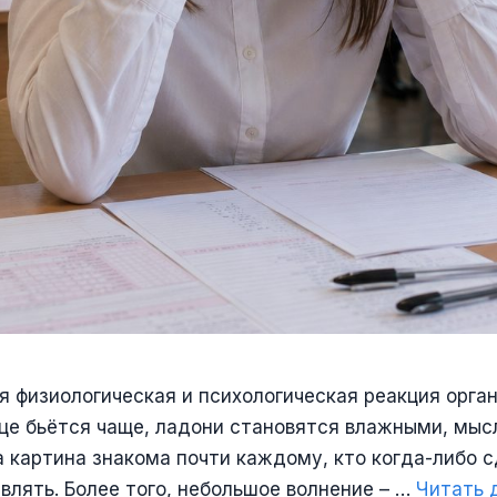
я физиологическая и психологическая реакция орга
це бьётся чаще, ладони становятся влажными, мыс
а картина знакома почти каждому, кто когда-либо 
влять. Более того, небольшое волнение – …
Читать 