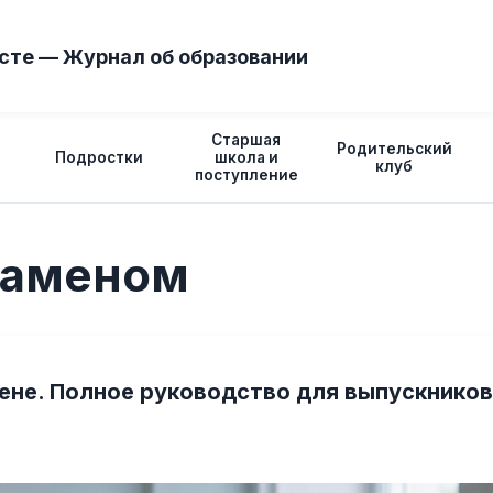
сте — Журнал об образовании
Старшая
Родительский
Подростки
школа и
клуб
поступление
заменом
ене. Полное руководство для выпускников