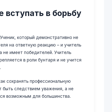
е вступать в борьбу
 Ученик, который демонстративно не
теля на ответную реакцию – и учитель
ба не имеет победителей. Учитель
репляется в роли бунтаря и не учится
.
, как сохранять профессиональную
т быть следствием уважения, а не
ится возможным для большинства.