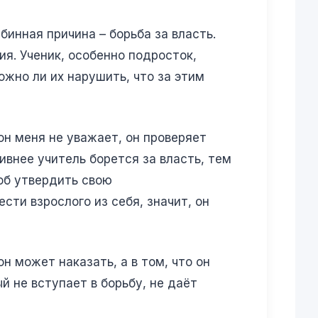
бинная причина – борьба за власть.
я. Ученик, особенно подросток,
ожно ли их нарушить, что за этим
он меня не уважает, он проверяет
тивнее учитель борется за власть, тем
об утвердить свою
сти взрослого из себя, значит, он
он может наказать, а в том, что он
й не вступает в борьбу, не даёт