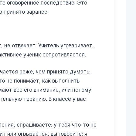
ете оговоренное последствие. Это
о принято заранее.
, не отвечает. Учитель уговаривает,
активнее ученик сопротивляется.
чается реже, чем принято думать.
то не понимает, как выполнить
мают всё его внимание, или потому
ительную терапию. В классе у вас
ления, спрашиваете: у тебя что-то не
ит или огрызается, вы говорите: я