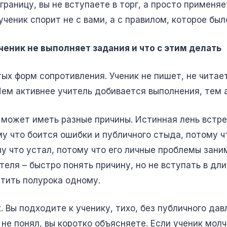
границу, вы не вступаете в торг, а просто применя
ченик спорит не с вами, а с правилом, которое был
ченик не выполняет задания и что с этим делать
ых форм сопротивления. Ученик не пишет, не читает
Чем активнее учитель добивается выполнения, тем 
 может иметь разные причины. Истинная лень встре
му что боится ошибки и публичного стыда, потому ч
му что устал, потому что его личные проблемы зани
теля – быстро понять причину, но не вступать в дл
ятить полурока одному.
 Вы подходите к ученику, тихо, без публичного дав
 не понял, вы коротко объясняете. Если ученик молч