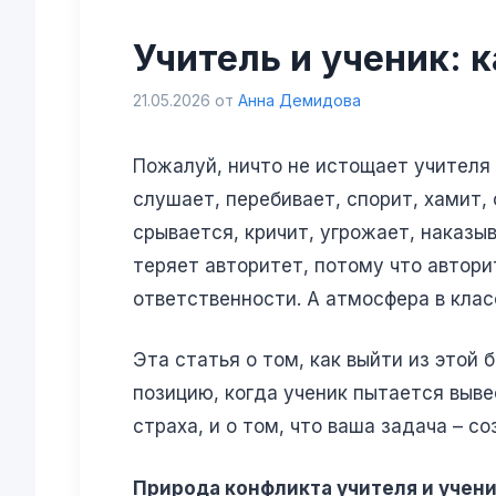
Учитель и ученик: к
21.05.2026
от
Анна Демидова
Пожалуй, ничто не истощает учителя 
слушает, перебивает, спорит, хамит,
срывается, кричит, угрожает, наказы
теряет авторитет, потому что авторит
ответственности. А атмосфера в клас
Эта статья о том, как выйти из этой 
позицию, когда ученик пытается выве
страха, и о том, что ваша задача – 
Природа конфликта учителя и учени