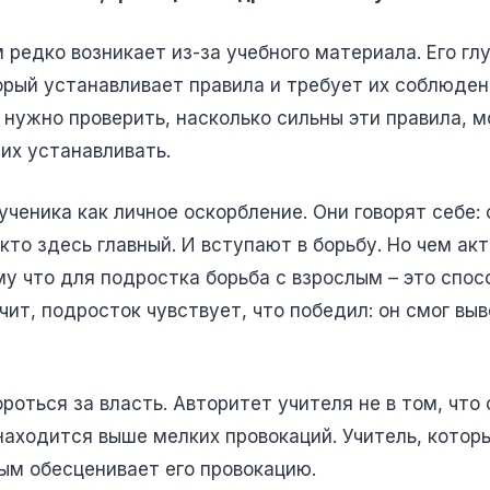
редко возникает из-за учебного материала. Его глу
орый устанавливает правила и требует их соблюдени
 нужно проверить, насколько сильны эти правила, м
 их устанавливать.
ченика как личное оскорбление. Они говорят себе: 
кто здесь главный. И вступают в борьбу. Но чем ак
у что для подростка борьба с взрослым – это спос
ит, подросток чувствует, что победил: он смог выве
роться за власть. Авторитет учителя не в том, что 
находится выше мелких провокаций. Учитель, которы
ым обесценивает его провокацию.