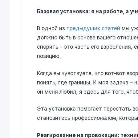
Базовая установка: я на работе, а 
В одной из
предыдущих статей
мы уже
должно быть в основе вашего отношен
спорить – это часть его взросления,
позицию.
Когда вы чувствуете, что вот-вот вз
понять, где границы. И моя задача – 
он меня любил, я здесь для того, что
Эта установка помогает перестать в
становитесь профессионалом, который
Реагирование на провокации: техни