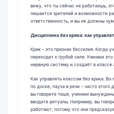
вижу, что ты сейчас не работаешь, эт
лишается зрителей и возможности разы
ответственность, и вы не должны чув
Дисциплина без крика: как управлят
Крик – это признак бессилия. Когда у
переходит к грубой силе. Ученики эт
нервную систему и создаёт в классе
Как управлять классом без крика. Во-
по доске, пауза в речи – часто этого
вы говорите тише, ученики вынуждены
вводите ритуалы. Например, вы гово
работают, потому что они предсказуе