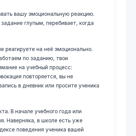
ызвать вашу эмоциональную реакцию.
 задание глупым, перебивает, когда
не реагируете на неё эмоционально.
работаем по заданию, твои
имание на учебный процесс:
овокация повторяется, вы не
запись в дневник или просите ученика
та. В начале учебного года или
я. Наверняка, в школе есть уже
одексе поведения ученика вашей