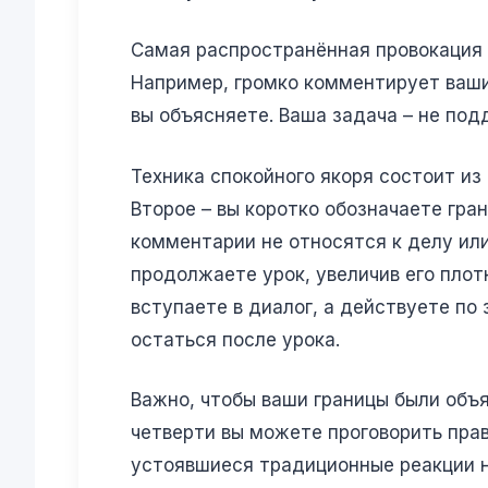
Самая распространённая провокация –
Например, громко комментирует ваши 
вы объясняете. Ваша задача – не под
Техника спокойного якоря состоит из 
Второе – вы коротко обозначаете гра
комментарии не относятся к делу или
продолжаете урок, увеличив его плот
вступаете в диалог, а действуете по
остаться после урока.
Важно, чтобы ваши границы были объя
четверти вы можете проговорить прав
устоявшиеся традиционные реакции н