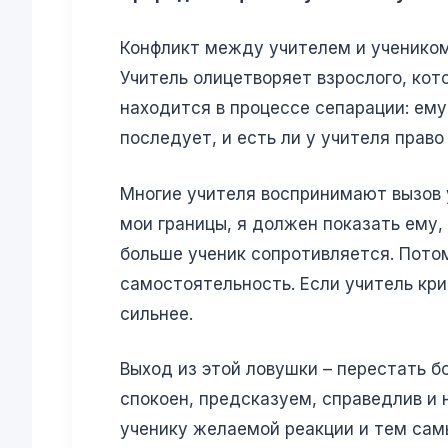
Конфликт между учителем и учеником 
Учитель олицетворяет взрослого, кот
находится в процессе сепарации: ему
последует, и есть ли у учителя право
Многие учителя воспринимают вызов у
мои границы, я должен показать ему, 
больше ученик сопротивляется. Потом
самостоятельность. Если учитель крич
сильнее.
Выход из этой ловушки – перестать бо
спокоен, предсказуем, справедлив и 
ученику желаемой реакции и тем сам