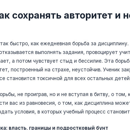
ак сохранять авторитет и н
так быстро, как ежедневная борьба за дисциплину.
 отказывается выполнять задания, провоцирует учи
вает, а потом чувствует стыд и бессилие. Эта борь
ет, построенный на страхе, неустойчив. Ученик зак
се становится токсичной для всех остальных детей
борьбы, не проиграв, но и не вступая в битву, о том
сти вас из равновесия, о том, как дисциплина може
создать условия, в которых учебный процесс станов
ка: власть, границы и подростковый бунт