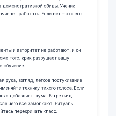
без демонстративной обиды. Ученик
чинает работать. Если нет – это его
менты и авторитет не работают, и он
роме того, крик разрушает вашу
е обучение.
я рука, взгляд, лёгкое постукивание
рименяйте технику тихого голоса. Если
ько добавляет шума. В-третьих,
осле чего все замолкают. Ритуалы
йтесь перекричать класс.