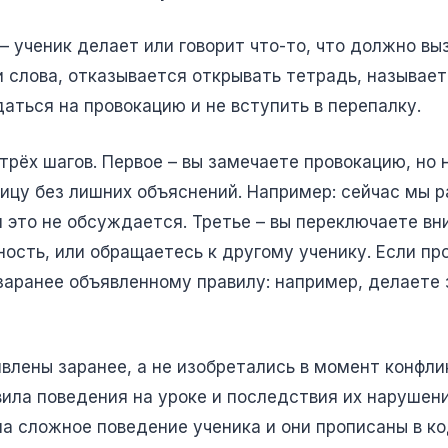
 ученик делает или говорит что-то, что должно в
слова, отказывается открывать тетрадь, называет
даться на провокацию и не вступить в перепалку.
трёх шагов. Первое – вы замечаете провокацию, но 
ницу без лишних объяснений. Например: сейчас мы 
 это не обсуждается. Третье – вы переключаете вн
ность, или обращаетесь к другому ученику. Если пр
 заранее объявленному правилу: например, делаете 
влены заранее, а не изобретались в момент конфлик
ила поведения на уроке и последствия их нарушени
а сложное поведение ученика и они прописаны в к