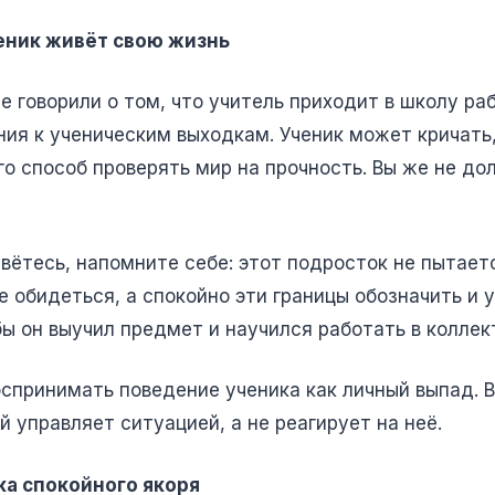
ученик живёт свою жизнь
 говорили о том, что учитель приходит в школу раб
ия к ученическим выходкам. Ученик может кричать, 
 его способ проверять мир на прочность. Вы же не 
орвётесь, напомните себе: этот подросток не пытае
не обидеться, а спокойно эти границы обозначить и 
бы он выучил предмет и научился работать в коллек
оспринимать поведение ученика как личный выпад. 
 управляет ситуацией, а не реагирует на неё.
ка спокойного якоря