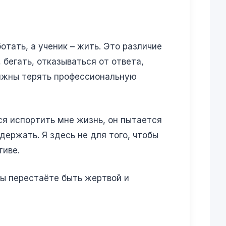
отать, а ученик – жить. Это различие
бегать, отказываться от ответа,
должны терять профессиональную
тся испортить мне жизнь, он пытается
удержать. Я здесь не для того, чтобы
тиве.
Вы перестаёте быть жертвой и