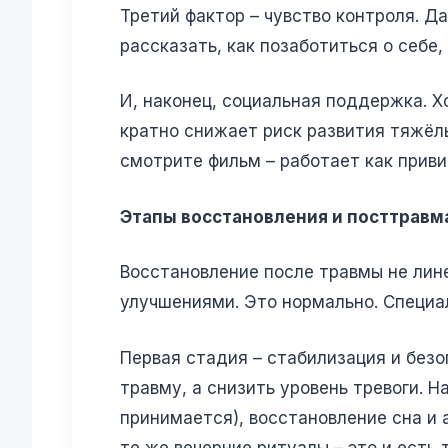
Третий фактор – чувство контроля. Д
рассказать, как позаботиться о себе,
И, наконец, социальная поддержка. Х
кратно снижает риск развития тяжёл
смотрите фильм – работает как приви
Этапы восстановления и посттравм
Восстановление после травмы не лин
улучшениями. Это нормально. Специа
Первая стадия – стабилизация и безо
травму, а снизить уровень тревоги. 
принимается), восстановление сна и 
те же вечерние ритуалы – это и есть 