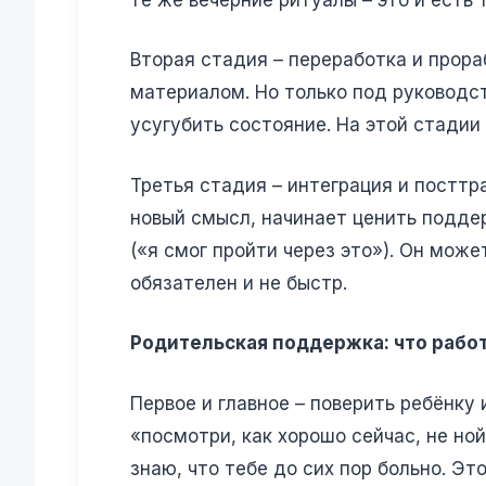
Вторая стадия – переработка и прора
материалом. Но только под руководст
усугубить состояние. На этой стади
Третья стадия – интеграция и посттр
новый смысл, начинает ценить поддер
(«я смог пройти через это»). Он може
обязателен и не быстр.
Родительская поддержка: что рабо
Первое и главное – поверить ребёнку 
«посмотри, как хорошо сейчас, не ной
знаю, что тебе до сих пор больно. Эт