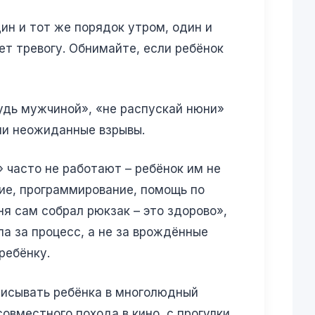
ин и тот же порядок утром, один и
ет тревогу. Обнимайте, если ребёнок
Будь мужчиной», «не распускай нюни»
или неожиданные взрывы.
» часто не работают – ребёнок им не
ние, программирование, помощь по
ня сам собрал рюкзак – это здорово»,
а за процесс, а не за врождённые
ребёнку.
аписывать ребёнка в многолюдный
совместного похода в кино, с прогулки