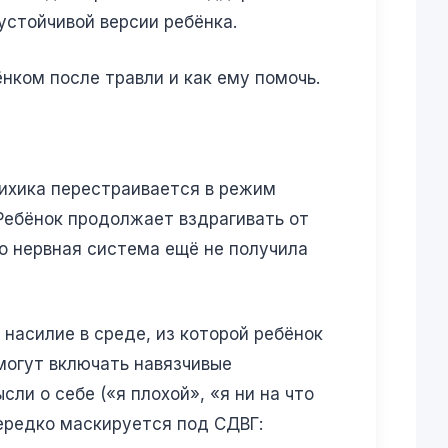
устойчивой версии ребёнка.
нком после травли и как ему помочь.
сихика перестраивается в режим
Ребёнок продолжает вздрагивать от
го нервная система ещё не получила
насилие в среде, из которой ребёнок
могут включать навязчивые
ли о себе («я плохой», «я ни на что
ередко маскируется под СДВГ: