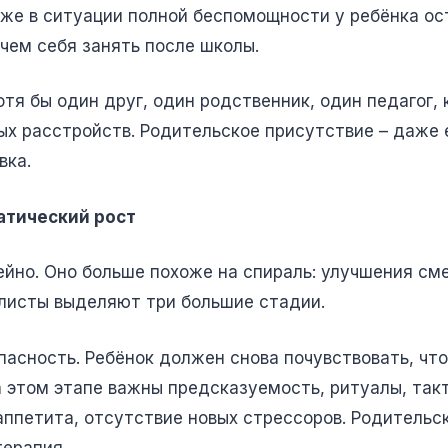
аже в ситуации полной беспомощности у ребёнка о
 чем себя занять после школы.
отя бы один друг, один родственник, один педагог,
ых расстройств. Родительское присутствие – даже 
вка.
атический рост
ейно. Оно больше похоже на спираль: улучшения см
листы выделяют три большие стадии.
пасность. Ребёнок должен снова почувствовать, что
На этом этапе важны предсказуемость, ритуалы, так
аппетита, отсутствие новых стрессоров. Родительск
терапия.