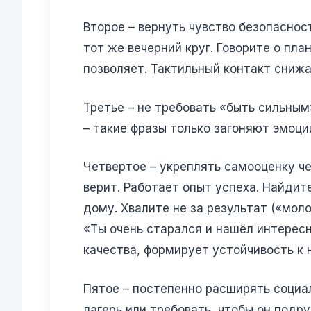
Второе – вернуть чувство безопаснос
тот же вечерний круг. Говорите о пл
позволяет. Тактильный контакт снижа
Третье – не требовать «быть сильным
– такие фразы только загоняют эмоци
Четвертое – укреплять самооценку че
верит. Работает опыт успеха. Найдит
дому. Хвалите не за результат («моло
«Ты очень старался и нашёл интересн
качества, формирует устойчивость к 
Пятое – постепенно расширять социал
лагерь или требовать, чтобы он подру