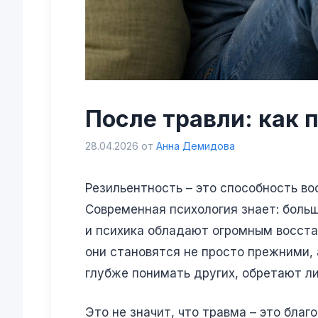
После травли: как 
28.04.2026
от
Анна Демидова
Резильентность – это способность во
Современная психология знает: больш
и психика обладают огромным восста
они становятся не просто прежними,
глубже понимать других, обретают ли
Это не значит, что травма – это благ