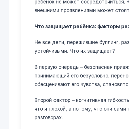
ребёнок не может сосредоточиться, «
внешними проявлениями может стоять
Что защищает ребёнка: факторы ре
Не все дети, пережившие буллинг, р
устойчивыми. Что их защищает?
В первую очередь – безопасная привяз
принимающий его безусловно, перенос
обесценивают его чувства, становятс
Второй фактор – когнитивная гибкос
что я плохой, а потому, что они сами
разговорах.