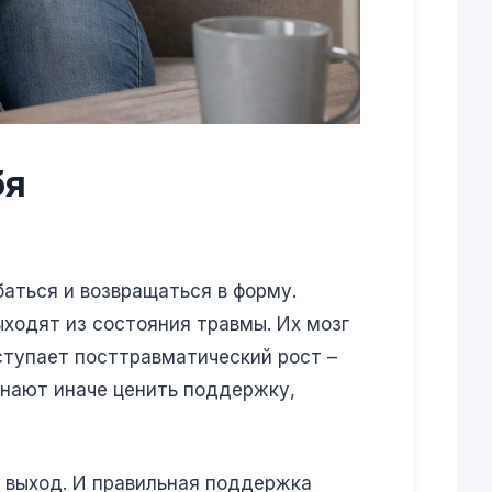
бя
баться и возвращаться в форму.
ыходят из состояния травмы. Их мозг
ступает посттравматический рост –
инают иначе ценить поддержку,
ть выход. И правильная поддержка