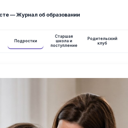
сте — Журнал об образовании
Старшая
Родительский
Подростки
школа и
клуб
поступление