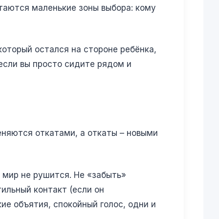
стаются маленькие зоны выбора: кому
 который остался на стороне ребёнка,
если вы просто сидите рядом и
еняются откатами, а откаты – новыми
 мир не рушится. Не «забыть»
тильный контакт (если он
ие объятия, спокойный голос, одни и