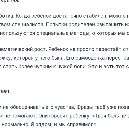
ботка. Когда ребёнок достаточно стабилен, можно 
вом специалиста. Попытки родителей «вытащить из
и используются специальные методы, о которых мы 
авматический рост. Ребёнок не просто перестаёт с
жку, которая у него была. Его самооценка перестр
т стать более чутким к чужой боли. Это и есть тот
тает
и не обесценивать его чувства. Фразы «всё уже поз
» не помогают. Они говорят ребёнку: «Твоя боль не
о нормально. Я рядом, и мы справимся».