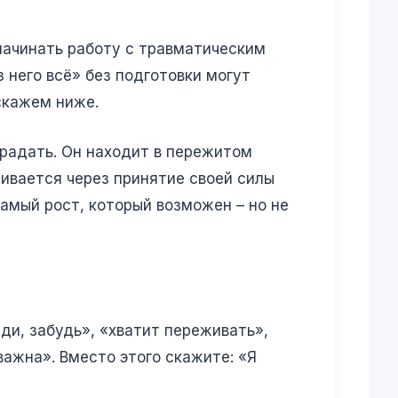
начинать работу с травматическим
 него всё» без подготовки могут
скажем ниже.
традать. Он находит в пережитом
аивается через принятие своей силы
 самый рост, который возможен – но не
ади, забудь», «хватит переживать»,
 важна». Вместо этого скажите: «Я