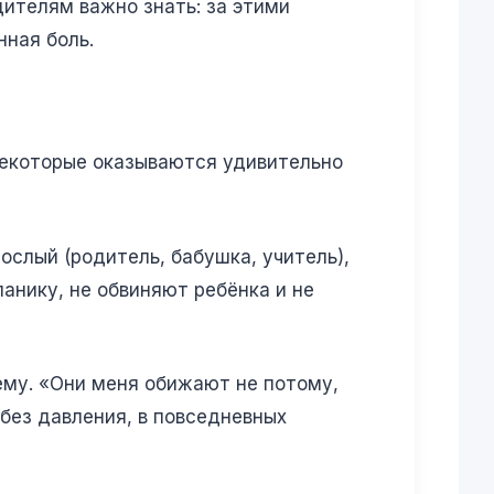
дителям важно знать: за этими
ная боль.
Некоторые оказываются удивительно
рослый (родитель, бабушка, учитель),
анику, не обвиняют ребёнка и не
ему. «Они меня обижают не потому,
 без давления, в повседневных