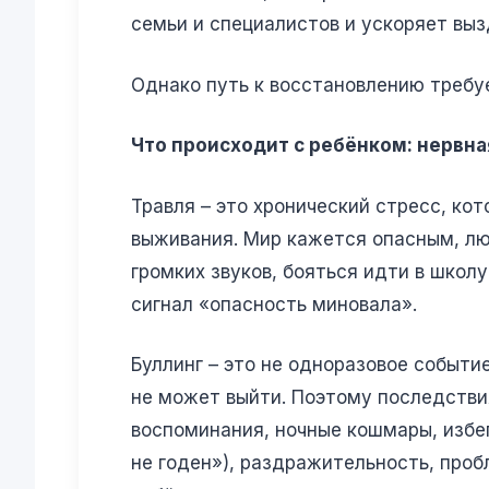
семьи и специалистов и ускоряет выз
Однако путь к восстановлению требуе
Что происходит с ребёнком: нервн
Травля – это хронический стресс, ко
выживания. Мир кажется опасным, лю
громких звуков, бояться идти в школ
сигнал «опасность миновала».
Буллинг – это не одноразовое событи
не может выйти. Поэтому последстви
воспоминания, ночные кошмары, избега
не годен»), раздражительность, про