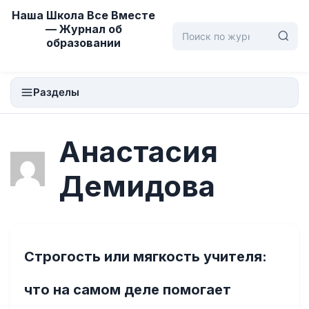
Перейти
Наша Школа Все Вместе
к
— Журнал об
образовании
содержимому
Разделы
Анастасия
Демидова
Строгость или мягкость учителя:
что на самом деле помогает