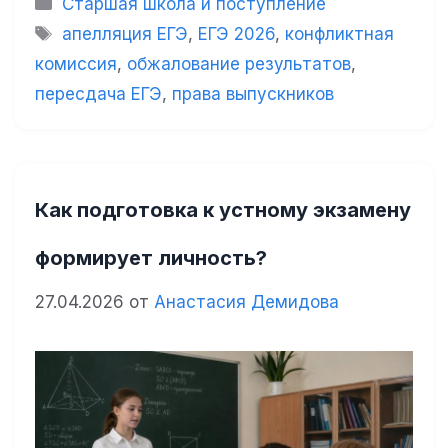
Старшая школа и поступление
Метки
апелляция ЕГЭ
,
ЕГЭ 2026
,
конфликтная
комиссия
,
обжалование результатов
,
пересдача ЕГЭ
,
права выпускников
Как подготовка к устному экзамену
формирует личность?
27.04.2026
от
Анастасия Демидова