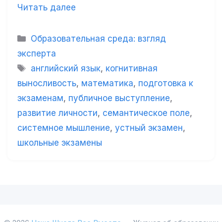
Читать далее
Рубрики
Образовательная среда: взгляд
эксперта
Метки
английский язык
,
когнитивная
выносливость
,
математика
,
подготовка к
экзаменам
,
публичное выступление
,
развитие личности
,
семантическое поле
,
системное мышление
,
устный экзамен
,
школьные экзамены