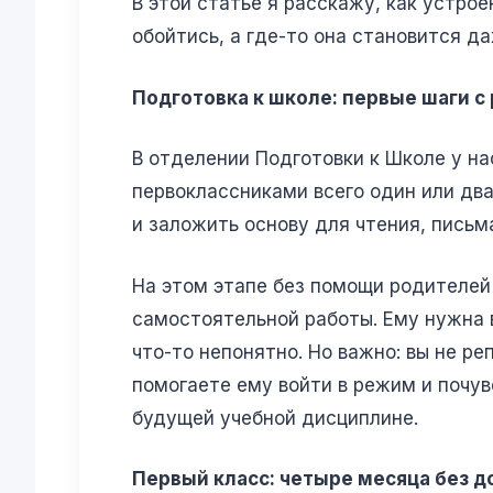
В этой статье я расскажу, как устро
обойтись, а где-то она становится д
Подготовка к школе: первые шаги 
В отделении Подготовки к Школе у н
первоклассниками всего один или два
и заложить основу для чтения, письм
На этом этапе без помощи родителей
самостоятельной работы. Ему нужна в
что-то непонятно. Но важно: вы не р
помогаете ему войти в режим и почув
будущей учебной дисциплине.
Первый класс: четыре месяца без 