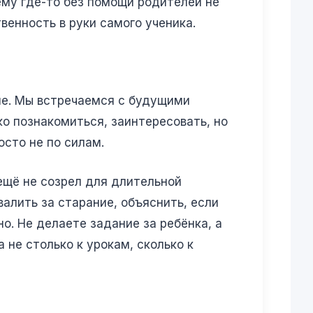
ему где-то без помощи родителей не
венность в руки самого ученика.
ие. Мы встречаемся с будущими
ко познакомиться, заинтересовать, но
осто не по силам.
ещё не созрел для длительной
алить за старание, объяснить, если
о. Не делаете задание за ребёнка, а
 не столько к урокам, сколько к