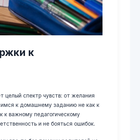
ржки к
т целый спектр чувств: от желания
имся к домашнему заданию не как к
к к важному педагогическому
етственность и не бояться ошибок.