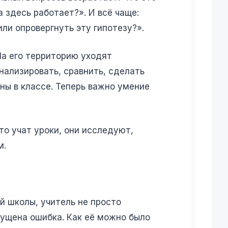
 здесь работает?». И всё чаще:
ли опровергнуть эту гипотезу?».
На его территорию уходят
нализировать, сравнить, сделать
ны в классе. Теперь важно умение
то учат уроки, они исследуют,
м.
й школы, учитель не просто
пущена ошибка. Как её можно было