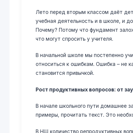
Лето перед вторым классом даёт детя
учебная деятельность и в школе, и д
Почему? Потому что фундамент залож
что могут спросить у учителя.
В начальной школе мы постепенно уч
относиться к ошибкам. Ошибка – не к
становится привычкой.
Рост продуктивных вопросов: от з
В начале школьного пути домашнее з
примеры, прочитать текст. Это необх
В НШ количество репродуктивных вопр