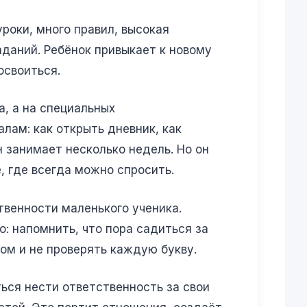
уроки, много правил, высокая
даний. Ребёнок привыкает к новому
освоиться.
, а на специальных
лам: как открыть дневник, как
н занимает несколько недель. Но он
, где всегда можно спросить.
твенности маленького ученика.
: напомнить, что пора садиться за
дом и не проверять каждую букву.
ться нести ответственность за свои