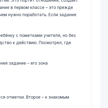
етей. Это портит отношения, создаёт
ание в первом классе – это прежде
 чем нужно поработать. Если задание
ребёнку с пометками учителя, но без
дство к действию. Посмотрел, где
нее задание – его зона
ся отметки. Второе – к знакомым