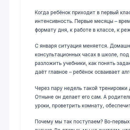
Когда ребёнок приходит в первый кла
интенсивность. Первые месяцы – вре
формату дня, к работе в классе, к ре
С января ситуация меняется. Домашне
консультационных часах в школе, под
разложить учебники, как понять задан
даёт главное – ребёнок осваивает ал
Через пару недель такой тренировки
Отныне он делает его сам. А родител
уроки, проветрить комнату, обеспечи
Почему мы так поступаем? Во-первых,