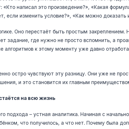
: «Кто написал это произведение?», «Какая формула
т, если изменить условие?», «Как можно доказать и
гике. Оно перестаёт быть простым закреплением. 
ет задание, где нужно не просто вспомнить, а проа
ие алгоритмов к этому моменту уже давно отработа
енно остро чувствуют эту разницу. Они уже не прос
ения, и это становится их главным преимущество
стаётся на всю жизнь
о подхода – устная аналитика. Начиная с начально
бёнком, что получилось, а что нет. Почему была до