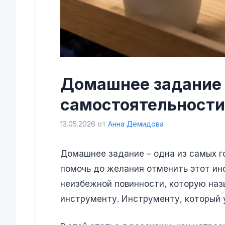
Домашнее задание 
самостоятельности
13.05.2026
от
Анна Демидова
Домашнее задание – одна из самых го
помочь до желания отменить этот ин
неизбежной повинности, которую наз
инструменту. Инструменту, который у