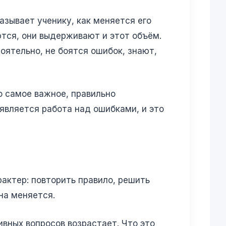
азывает ученику, как меняется его
ются, они выдерживают и этот объём.
ятельно, не боятся ошибок, знают,
о самое важное, правильно
оявляется работа над ошибками, и это
актер: повторить правило, решить
на меняется.
вных вопросов возрастает. Что это