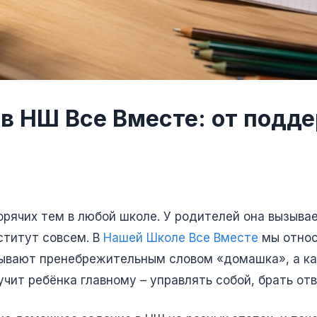
в НШ Все Вместе: от подде
рячих тем в любой школе. У родителей она вызывае
ститут совсем. В
Нашей Школе Все Вместе
мы относ
ывают пренебрежительным словом «домашка», а ка
чит ребёнка главному – управлять собой, брать отв