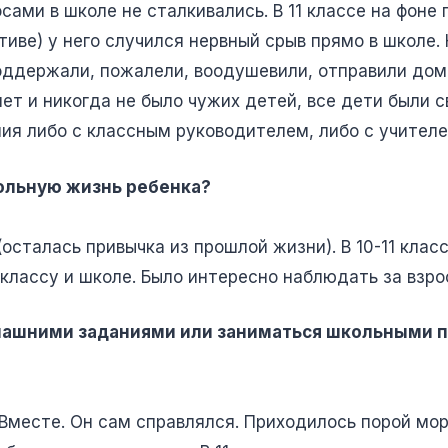
ами в школе не сталкивались. В 11 классе на фоне п
иве) у него случился нервный срыв прямо в школе. 
оддержали, пожалели, воодушевили, отправили дом
нет и никогда не было чужих детей, все дети были 
ия либо с классным руководителем, либо с учителе
ольную жизнь ребенка?
осталась привычка из прошлой жизни). В 10-11 класс
классу и школе. Было интересно наблюдать за взро
омашними заданиями или заниматься школьными 
Вместе. Он сам справлялся. Приходилось порой мор