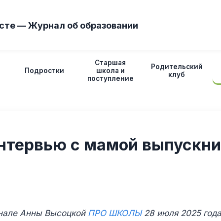
сте — Журнал об образовании
Старшая
Родительский
Подростки
школа и
клуб
поступление
нтервью с мамой выпускни
анале Анны Высоцкой
ПРО ШКОЛЫ
28 июля 2025 год