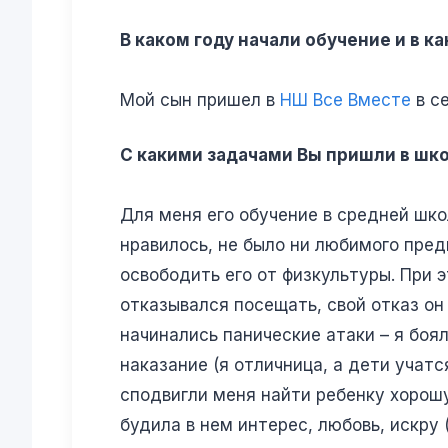
В каком году начали обучение и в к
Мой сын пришел в
НШ Все Вместе
в се
С какими задачами Вы пришли в шк
Для меня его обучение в средней шко
нравилось, не было ни любимого пред
освободить его от физкультуры. При 
отказывался посещать, свой отказ он
начинались панические атаки – я боя
наказание (я отличница, а дети учат
сподвигли меня найти ребенку хорошу
будила в нем интерес, любовь, искру (