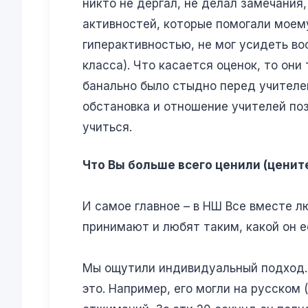
никто не дергал, не делал замечания,
активностей, которые помогали моему
гиперактивностью, не мог усидеть во
класса). Что касается оценок, то они
банально было стыдно перед учителе
обстановка и отношение учителей поз
учиться.
Что Вы больше всего ценили (ценит
И самое главное – в НШ Все вместе л
принимают и любят таким, какой он е
Мы ощутили индивидуальный подход. В
это. Например, его могли на русском 