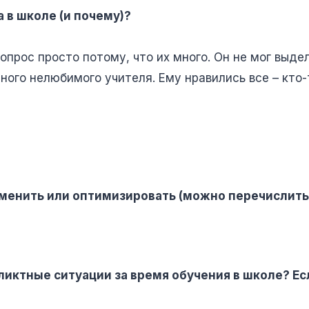
 в школе (и почему)?
вопрос просто потому, что их много. Он не мог выде
дного нелюбимого учителя. Ему нравились все – кто
менить или оптимизировать (можно перечислить
иктные ситуации за время обучения в школе? Есл