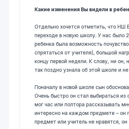
Какие изменения Вы видели в ребен
Отдельно хочется отметить, что НШ 
переходе в новую школу. У нас было 2
ребенка была возможность почувствов
спрятаться от учителя), большой наг
концу первой недели. К слову, ни он, 
так поздно узнала об этой школе и не
Поначалу в новой школе сын обоснова
Очень быстро он стал выбираться из 
мог час или полтора рассказывать мн
интересно на каждом предмете – он п
предмет или учитель не нравятся, он 