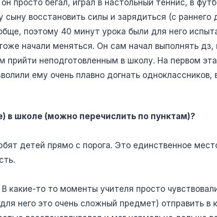
 он просто бегал, играл в настольный теннис, в фут
 сыну восстановить силы и зарядиться (с раннего 
обще, поэтому 40 минут урока были для него испыт
 тоже начали меняться. Он сам начал выполнять дз,
м прийти неподготовленным в школу. На первом эта
волили ему очень плавно догнать одноклассников, 
е) в школе (можно перечислить по пунктам)?
юбят детей прямо с порога. Это единственное место
сть.
 какие-то то моменты учителя просто чувствовали
(для него это очень сложный предмет) отправить в 