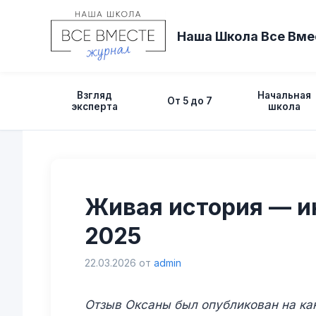
Перейти
к
Наша Школа Все Вме
содержимому
Взгляд
Начальная
От 5 до 7
эксперта
школа
Живая история — и
2025
22.03.2026
от
admin
Отзыв Оксаны был опубликован на к