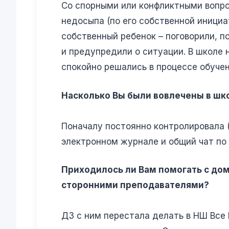
Со спорными или конфликтными вопрос
недосыпа (по его собственной инициат
собственный ребенок – поговорили, п
и предупредили о ситуации. В школе 
спокойно решались в процессе обучен
Насколько Вы были вовлечены в шк
Поначалу постоянно контролировала (
электронном журнале и общий чат по 
Приходилось ли Вам помогать с д
сторонними преподавателями?
ДЗ с ним перестала делать в НШ Все 