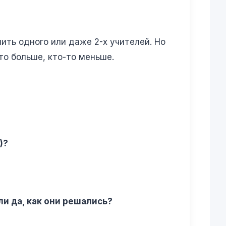
лить одного или даже 2-х учителей. Но
-то больше, кто-то меньше.
)?
и да, как они решались?