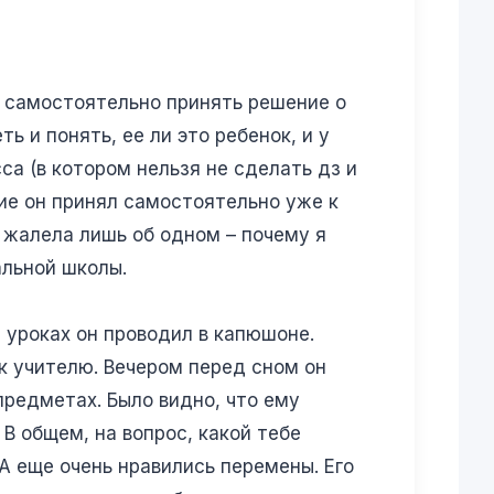
 самостоятельно принять решение о
ь и понять, ее ли это ребенок, и у
са (в котором нельзя не сделать дз и
ние он принял самостоятельно уже к
 Я жалела лишь об одном – почему я
альной школы.
 уроках он проводил в капюшоне.
к учителю. Вечером перед сном он
предметах. Было видно, что ему
В общем, на вопрос, какой тебе
 А еще очень нравились перемены. Его